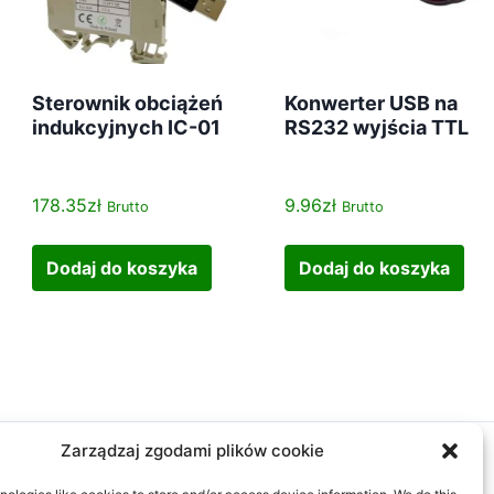
Sterownik obciążeń
Konwerter USB na
indukcyjnych IC-01
RS232 wyjścia TTL
178.35
zł
9.96
zł
Brutto
Brutto
Dodaj do koszyka
Dodaj do koszyka
Zarządzaj zgodami plików cookie