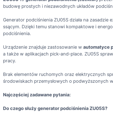
budowę prostych i niezawodnych układów podciśn
Generator podciśnienia ZU05S działa na zasadzie 
ssącym. Dzięki temu stanowi kompaktowe i energoo
podciśnienia.
Urządzenie znajduje zastosowanie w
automatyce 
a także w aplikacjach pick-and-place. ZU05S spraw
pracy.
Brak elementów ruchomych oraz elektrycznych spr
środowiskach przemysłowych o podwyższonych wyma
Najczęściej zadawane pytania:
Do czego służy generator podciśnienia ZU05S?