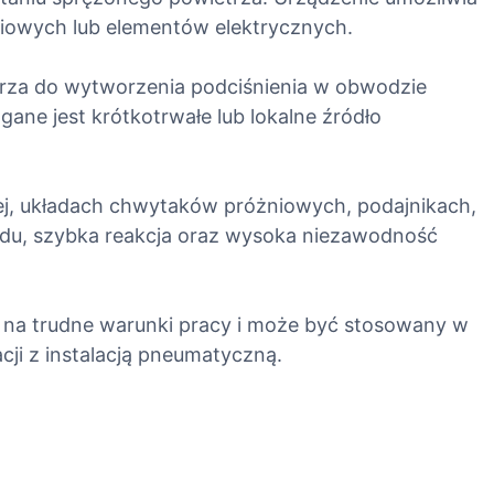
iowych lub elementów elektrycznych.
trza do wytworzenia podciśnienia w obwodzie
ne jest krótkotrwałe lub lokalne źródło
ej, układach chwytaków próżniowych, podajnikach,
kładu, szybka reakcja oraz wysoka niezawodność
 na trudne warunki pracy i może być stosowany w
ji z instalacją pneumatyczną.