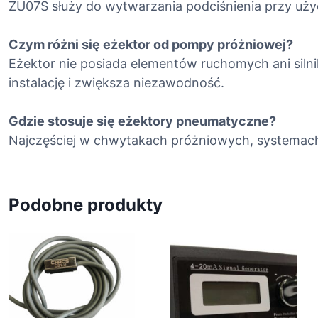
ZU07S służy do wytwarzania podciśnienia przy uż
Czym różni się eżektor od pompy próżniowej?
Eżektor nie posiada elementów ruchomych ani siln
instalację i zwiększa niezawodność.
Gdzie stosuje się eżektory pneumatyczne?
Najczęściej w chwytakach próżniowych, systemach
Podobne produkty