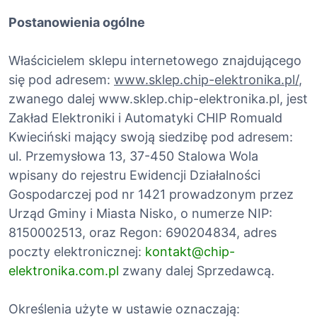
Postanowienia ogólne
Właścicielem sklepu internetowego znajdującego
się pod adresem:
www.sklep.chip-elektronika.pl/
,
zwanego dalej www.sklep.chip-elektronika.pl, jest
Zakład Elektroniki i Automatyki CHIP Romuald
Kwieciński mający swoją siedzibę pod adresem:
ul. Przemysłowa 13, 37-450 Stalowa Wola
wpisany do rejestru Ewidencji Działalności
Gospodarczej pod nr 1421 prowadzonym przez
Urząd Gminy i Miasta Nisko, o numerze NIP:
8150002513, oraz Regon: 690204834, adres
poczty elektronicznej:
kontakt@chip-
elektronika.com.pl
zwany dalej Sprzedawcą.
Określenia użyte w ustawie oznaczają: