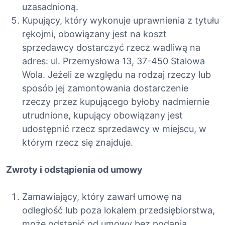
uzasadnioną.
Kupujący, który wykonuje uprawnienia z tytułu
rękojmi, obowiązany jest na koszt
sprzedawcy dostarczyć rzecz wadliwą na
adres: ul. Przemysłowa 13, 37-450 Stalowa
Wola. Jeżeli ze względu na rodzaj rzeczy lub
sposób jej zamontowania dostarczenie
rzeczy przez kupującego byłoby nadmiernie
utrudnione, kupujący obowiązany jest
udostępnić rzecz sprzedawcy w miejscu, w
którym rzecz się znajduje.
Zwroty i odstąpienia od umowy
Zamawiający, który zawarł umowę na
odległość lub poza lokalem przedsiębiorstwa,
może odstąpić od umowy bez podania