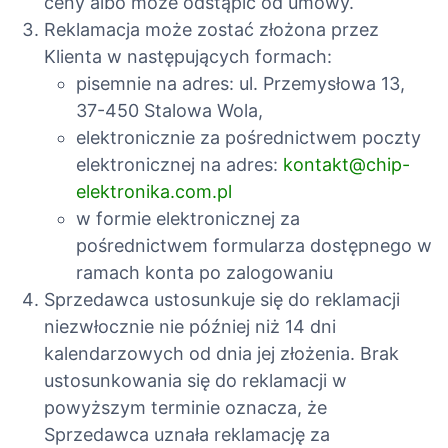
ceny albo może odstąpić od umowy.
Reklamacja może zostać złożona przez
Klienta w następujących formach:
pisemnie na adres: ul. Przemysłowa 13,
37-450 Stalowa Wola,
elektronicznie za pośrednictwem poczty
elektronicznej na adres:
kontakt@chip-
elektronika.com.pl
w formie elektronicznej za
pośrednictwem formularza dostępnego w
ramach konta po zalogowaniu
Sprzedawca ustosunkuje się do reklamacji
niezwłocznie nie później niż 14 dni
kalendarzowych od dnia jej złożenia. Brak
ustosunkowania się do reklamacji w
powyższym terminie oznacza, że
Sprzedawca uznała reklamację za