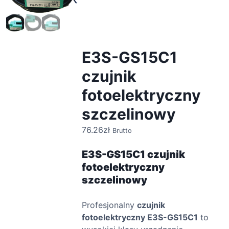
E3S-GS15C1
czujnik
fotoelektryczny
szczelinowy
76.26
zł
Brutto
E3S-GS15C1
czujnik
fotoelektryczny
szczelinowy
Profesjonalny
czujnik
fotoelektryczny E3S-GS15C1
to