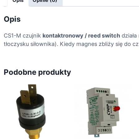
Opis
Opinie (0)
Opis
CS1-M czujnik
kontaktronowy / reed switch
działa
tłoczysku siłownika). Kiedy magnes zbliży się do cz
Podobne produkty