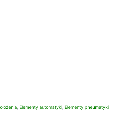
położenia
,
Elementy automatyki
,
Elementy pneumatyki