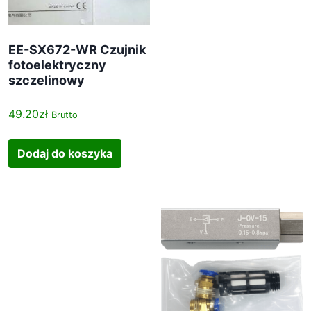
EE-SX672-WR Czujnik
fotoelektryczny
szczelinowy
49.20
zł
Brutto
Dodaj do koszyka