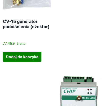
CV-15 generator
podciśnienia (eżektor)
77.49
zł
Brutto
Dodaj do koszyka