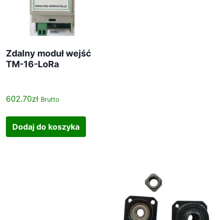
Zdalny moduł wejść
TM-16-LoRa
602.70
zł
Brutto
Dodaj do koszyka