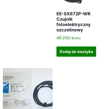
EE-SX672P-WR
Czujnik
fotoelektryczny
szczelinowy
49.20
zł
Brutto
Dodaj do koszyka