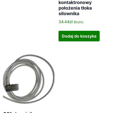
kontaktronowy
położenia tłoka
siłownika
34.44
zł
Brutto
Dodaj do koszyka