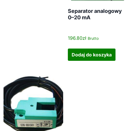
Separator analogowy
0–20 mA
196.80
zł
Brutto
Dodaj do koszyka