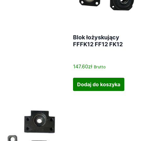
Blok łożyskujący
FFFK12 FF12 FK12
147.60
zł
Brutto
Dodaj do koszyka