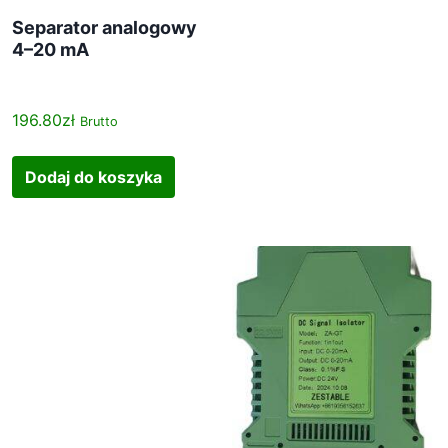
Separator analogowy
4–20 mA
196.80
zł
Brutto
Dodaj do koszyka