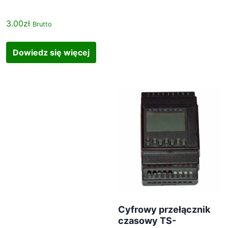
3.00
zł
Brutto
Dowiedz się więcej
Cyfrowy przełącznik
czasowy TS-