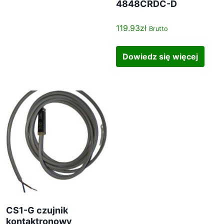
4848CRDC-D
119.93
zł
Brutto
Dowiedz się więcej
CS1-G czujnik
kontaktronowy