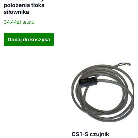
położenia tłoka
siłownika
34.44
zł
Brutto
Dodaj do koszyka
CS1-S czujnik