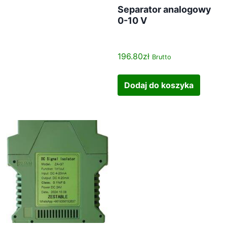
Separator analogowy
0-10 V
196.80
zł
Brutto
Dodaj do koszyka