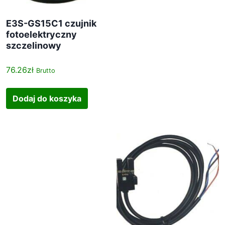
E3S-GS15C1 czujnik
fotoelektryczny
szczelinowy
76.26
zł
Brutto
Dodaj do koszyka